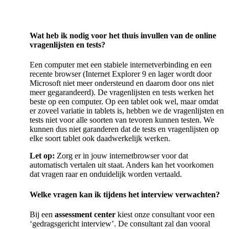
Wat heb ik nodig voor het thuis invullen van de online
vragenlijsten en tests?
Een computer met een stabiele internetverbinding en een
recente browser (Internet Explorer 9 en lager wordt door
Microsoft niet meer ondersteund en daarom door ons niet
meer gegarandeerd). De vragenlijsten en tests werken het
beste op een computer. Op een tablet ook wel, maar omdat
er zoveel variatie in tablets is, hebben we de vragenlijsten en
tests niet voor alle soorten van tevoren kunnen testen. We
kunnen dus niet garanderen dat de tests en vragenlijsten op
elke soort tablet ook daadwerkelijk werken.
Let op:
Zorg er in jouw internetbrowser voor dat
automatisch vertalen uit staat. Anders kan het voorkomen
dat vragen raar en onduidelijk worden vertaald.
Welke vragen kan ik tijdens het interview verwachten?
Bij een
assessment center
kiest onze consultant voor een
‘gedragsgericht interview’. De consultant zal dan vooral