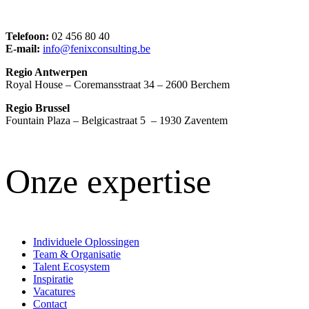
Telefoon:
02 456 80 40
E-mail:
info@fenixconsulting.be
Regio Antwerpen
Royal House – Coremansstraat 34 – 2600 Berchem
Regio Brussel
Fountain Plaza – Belgicastraat 5 – 1930 Zaventem
Onze expertise
Individuele Oplossingen
Team & Organisatie
Talent Ecosystem
Inspiratie
Vacatures
Contact