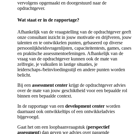
vervolgens opgemaakt en doorgestuurd naar de
opdrachtgever.
Wat staat er in de rapportage?
Afhankelijk van de vraagstelling van de opdrachtgever geeft
onze consultant inzicht in jouw motivatie en drijfveren, jouw
talenten en te ontwikkelen punten, gebaseerd op diverse
persoonlijkheidsvragenlijsten, capaciteitentests, games, cases
en praktische assessmentoefeningen. Afhankelijk van de
vraag van de opdrachtgever kunnen ook de mate van
zelfregie, je valkuilen in lastige situaties, je
leiderschaps-/beïnvloedingsstijl en andere punten worden
belicht.
Bij een
assessment center
krijgt de opdrachtgever advies
over de mate van jouw geschiktheid voor een bepaalde rol
binnen een bepaalde context.
In de rapportage van een
development center
worden
daarnaast ook ontwikkeltips of een ontwikkeladvies
bijgevoegd.
Gaat het om een loopbaanvraagstuk (
perspectief
assessment
) dan geven we advies over passende