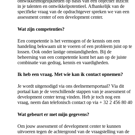
ontwikkelmogelijkheden op basis van een objectief inzicht
in je talenten en ontwikkelpotentieel. Afhankelijk van de
specifieke vraag van de opdrachtgever spreken we van een
assessment center of een development center.
Wat zijn competenties?
Een competentie is het vermogen of de kennis om een
handeling bekwaam uit te voeren of een probleem juist op te
lossen. Ook onder lastige omstandigheden. Bij de
beheersing van een competentie komt het aan op de juiste
combinatie van gedrag, kennis en vaardigheden.
Ik heb een vraag. Met wie kan ik contact opnemen?
Je wordt uitgenodigd via ons deelnemersportaal? Via dit
portaal kan je de verschillende stappen van je assessment of
development center terug vinden. Heb je toch nog een
vraag, neem dan telefonisch contact op via + 32 2 456 80 40
Wat gebeurt er met mijn gegevens?
Om jouw assessment of development center te kunnen
uitvoeren tegen de achtergrond van de vraagstelling van de