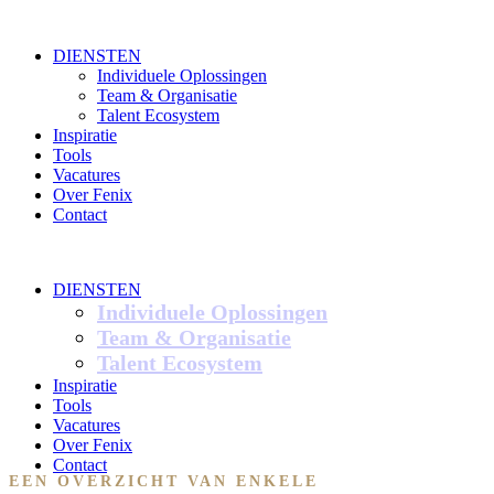
DIENSTEN
Individuele Oplossingen
Team & Organisatie
Talent Ecosystem
Inspiratie
Tools
Vacatures
Over Fenix
Contact
DIENSTEN
Individuele Oplossingen
Team & Organisatie
Talent Ecosystem
Inspiratie
Tools
Vacatures
Over Fenix
Contact
EEN OVERZICHT VAN ENKELE